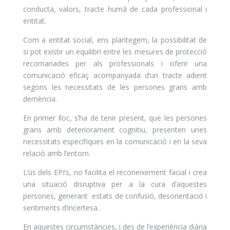
conducta, valors, tracte humà de cada professional i
entitat.
Com a entitat social, ens plantegem, la possibilitat de
si pot existir un equilibri entre les mesures de protecció
recomanades per als professionals i oferir una
comunicació eficaç acompanyada d’un tracte adient
segons les necessitats de les persones grans amb
demència.
En primer lloc, s’ha de tenir present, que les persones
grans amb deteriorament cognitiu, presenten unes
necessitats específiques en la comunicació i en la seva
relació amb l’entorn.
L’ús dels EPI’s, no facilita el reconeixement facial i crea
una situació disruptiva per a la cura d’aquestes
persones, generant estats de confusió, desorientació i
sentiments d’incertesa.
En aquestes circumstàncies, i des de l’experiència diària