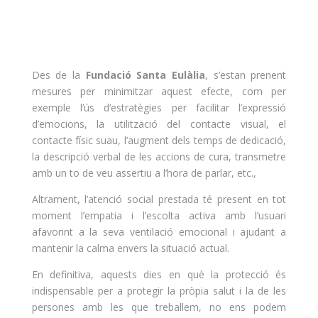
Des de la
Fundació Santa Eulàlia
, s’estan prenent
mesures per minimitzar aquest efecte, com per
exemple l’ús d’estratègies per facilitar l’expressió
d’emocions, la utilització del contacte visual, el
contacte físic suau, l’augment dels temps de dedicació,
la descripció verbal de les accions de cura, transmetre
amb un to de veu assertiu a l’hora de parlar, etc.,
Altrament, l’atenció social prestada té present en tot
moment l’empatia i l’escolta activa amb l’usuari
afavorint a la seva ventilació emocional i ajudant a
mantenir la calma envers la situació actual.
En definitiva, aquests dies en què la protecció és
indispensable per a protegir la pròpia salut i la de les
persones amb les que treballem, no ens podem