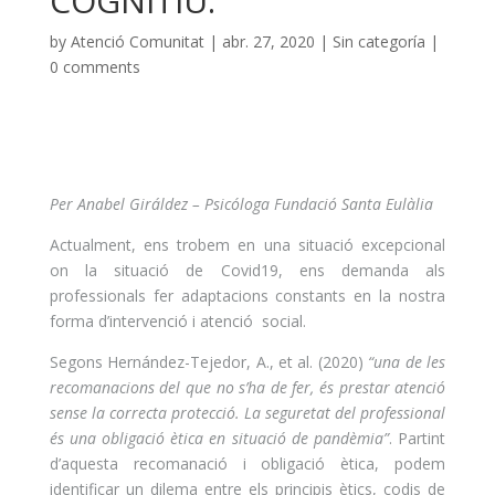
COGNITIU.
by
Atenció Comunitat
|
abr. 27, 2020
|
Sin categoría
|
0 comments
Per Anabel Giráldez – Psicóloga Fundació Santa Eulàlia
Actualment, ens trobem en una situació excepcional
on la situació de Covid19, ens demanda als
professionals fer adaptacions constants en la nostra
forma d’intervenció i atenció social.
Segons Hernández-Tejedor, A., et al. (2020)
“una de les
recomanacions del que no s’ha de fer, és prestar atenció
sense la correcta protecció. La seguretat del professional
és una obligació ètica en situació de pandèmia”
. Partint
d’aquesta recomanació i obligació ètica, podem
identificar un dilema entre els principis ètics, codis de