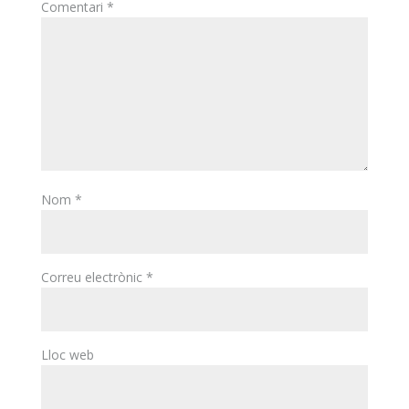
Comentari
*
Nom
*
Correu electrònic
*
Lloc web