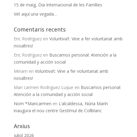
15 de maig, Dia Internacional de les Famílies
Vet aquí una vegada…
Comentaris recents
Eric Rodríguez
en
Voluntiva’t: Vine a fer voluntariat amb
nosaltres!
Eric Rodríguez
en
Buscamos personal: Atención a la
comunidad y acción social
Miriam
en
Voluntiva’t: Vine a fer voluntariat amb
nosaltres!
Mari carmen Rodriguez Luque
en
Buscamos personal:
Atención a la comunidad y acción social
Nom *Maricarmen
en
L’alcaldessa, Núria Marín
inaugura el nou centre Gestímul de Collblanc
Arxius
juliol 2026