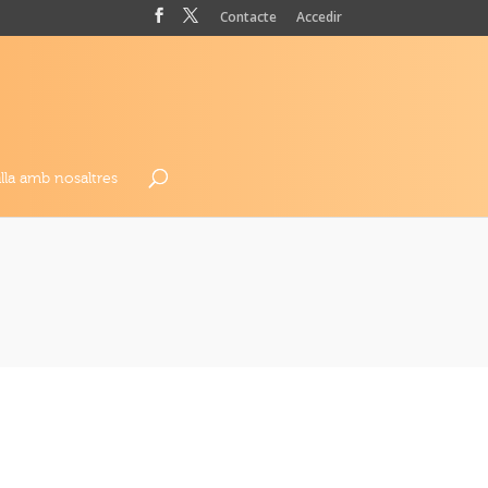
Contacte
Accedir
lla amb nosaltres