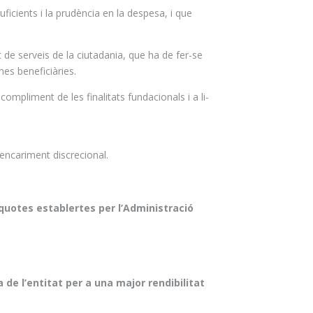
ficients i la prudència en la despesa, i que
t de serveis de la ciutadania, que ha de fer-se
nes beneficiàries.
mpliment de les finalitats fundacionals i a li-
e encariment discrecional.
 quotes establertes per l’Administració
 de l’entitat per a una major rendibilitat