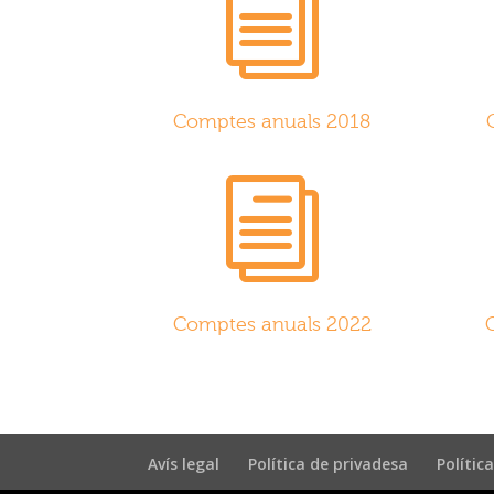
i
Comptes anuals 2018
i
Comptes anuals 2022
Avís legal
Política de privadesa
Polític