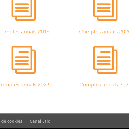
i
i
Comptes anuals 2019
Comptes anuals 202
i
i
Comptes anuals 2023
Comptes anuals 202
a de cookies
Canal Ètic