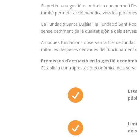
Es pretén una gestió econòmica que permeti l’est
també permeti l’
acció benèfica
vers les persones
La Fundació Santa Eulàlia i la Fundació Sant Ro
sense detriment de la qualitat idònia dels serveis
Ambdues fundacions observen la Llei de fundacion
mitar les despeses derivades del funcionament de
Premisses d’actuació en la gestió econòmi
Establir la contraprestació econòmica dels serve

Esta
púb

Limi
dels