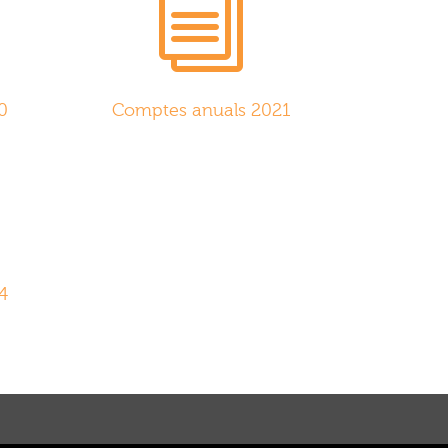
i
0
Comptes anuals 2021
4