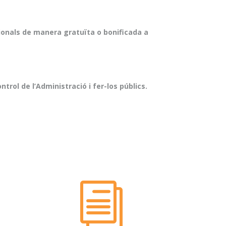
cionals de manera gratuïta o bonificada a
ol de l’Administració i fer-los públics.
i