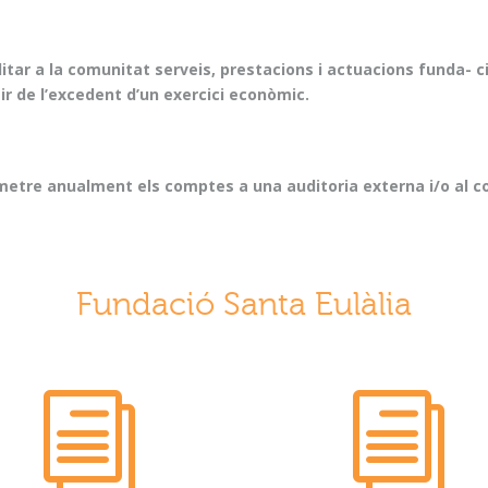
litar a la comunitat serveis, prestacions i actuacions funda- 
ir de l’excedent d’un exercici econòmic.
etre anualment els comptes a una auditoria externa i/o al contr
Fundació Santa Eulàlia
i
i