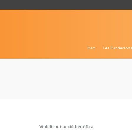
Inici
Les Fundacion
Viabilitat i acció benèfica