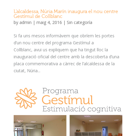
L’alcaldessa, Núria Marín inaugura el nou centre
Gestímul de Collblanc
by
admin
|
maig 4, 2016
|
Sin categoría
Si fa uns mesos informàvem que obríem les portes
d’un nou centre del programa Gestímul a
Collblanc, avui us expliquem que ha tingut lloc la
inauguració oficial del centre amb la descoberta d’una
placa commemorativa a càrrec de l’alcaldessa de la
ciutat, Núria...