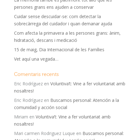
persones grans ens ajuden a conservar
Cuidar sense descuidar-se: com detectar la
sobrecàrrega del cuidador i quan demanar ajuda
Com afecta la primavera a les persones grans: ànim,
hidratació, descans i medicació
15 de maig, Dia Internacional de les Famílies
Vet aquí una vegada…
Comentaris recents
Eric Rodríguez
en
Voluntiva’t: Vine a fer voluntariat amb
nosaltres!
Eric Rodríguez
en
Buscamos personal: Atención a la
comunidad y acción social
Miriam
en
Voluntiva’t: Vine a fer voluntariat amb
nosaltres!
Mari carmen Rodriguez Luque
en
Buscamos personal: