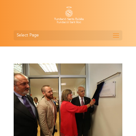
Select Page