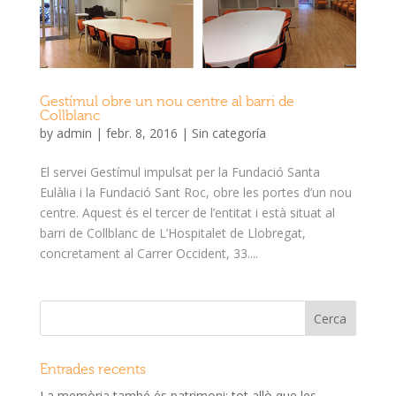
Gestímul obre un nou centre al barri de
Collblanc
by
admin
|
febr. 8, 2016
|
Sin categoría
El servei Gestímul impulsat per la Fundació Santa
Eulàlia i la Fundació Sant Roc, obre les portes d’un nou
centre. Aquest és el tercer de l’entitat i està situat al
barri de Collblanc de L’Hospitalet de Llobregat,
concretament al Carrer Occident, 33....
Entrades recents
La memòria també és patrimoni: tot allò que les