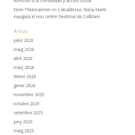
Atención a la comunidad y acción social
Nom *Maricarmen
en
L’alcaldessa, Núria Marín
inaugura el nou centre Gestímul de Collblanc
Arxius
juliol 2026
maig 2026
abril 2026
març 2026
febrer 2026
gener 2026
novembre 2025
octubre 2025
setembre 2025
juny 2025
maig 2025