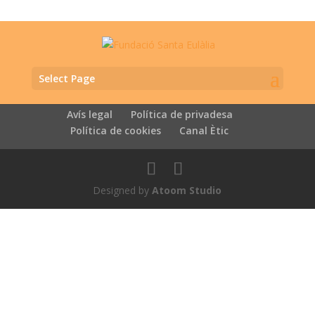
Select Page
Avís legal
Política de privadesa
Política de cookies
Canal Ètic
Designed by
Atoom Studio