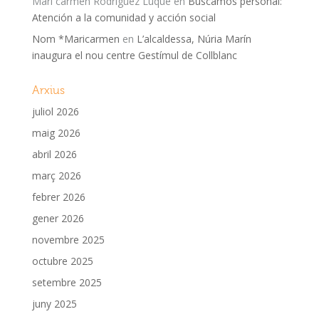
Mari carmen Rodriguez Luque
en
Buscamos personal:
Atención a la comunidad y acción social
Nom *Maricarmen
en
L’alcaldessa, Núria Marín
inaugura el nou centre Gestímul de Collblanc
Arxius
juliol 2026
maig 2026
abril 2026
març 2026
febrer 2026
gener 2026
novembre 2025
octubre 2025
setembre 2025
juny 2025