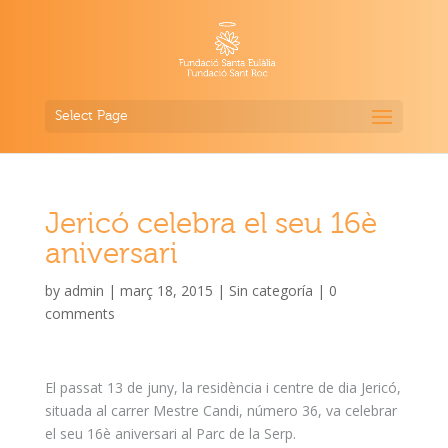
Select Page
Jericó celebra el seu 16è
aniversari
by
admin
|
març 18, 2015
|
Sin categoría
|
0
comments
El passat 13 de juny, la residència i centre de dia Jericó,
situada al carrer Mestre Candi, número 36, va celebrar
el seu 16è aniversari al Parc de la Serp.