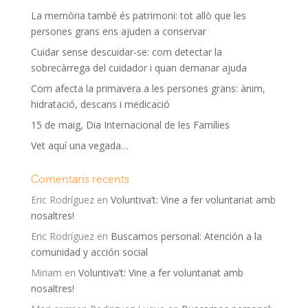
La memòria també és patrimoni: tot allò que les
persones grans ens ajuden a conservar
Cuidar sense descuidar-se: com detectar la
sobrecàrrega del cuidador i quan demanar ajuda
Com afecta la primavera a les persones grans: ànim,
hidratació, descans i medicació
15 de maig, Dia Internacional de les Famílies
Vet aquí una vegada…
Comentaris recents
Eric Rodríguez
en
Voluntiva’t: Vine a fer voluntariat amb
nosaltres!
Eric Rodríguez
en
Buscamos personal: Atención a la
comunidad y acción social
Miriam
en
Voluntiva’t: Vine a fer voluntariat amb
nosaltres!