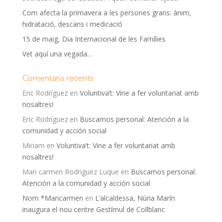
Com afecta la primavera a les persones grans: ànim,
hidratació, descans i medicació
15 de maig, Dia Internacional de les Famílies
Vet aquí una vegada…
Comentaris recents
Eric Rodríguez
en
Voluntiva’t: Vine a fer voluntariat amb
nosaltres!
Eric Rodríguez
en
Buscamos personal: Atención a la
comunidad y acción social
Miriam
en
Voluntiva’t: Vine a fer voluntariat amb
nosaltres!
Mari carmen Rodriguez Luque
en
Buscamos personal:
Atención a la comunidad y acción social
Nom *Maricarmen
en
L’alcaldessa, Núria Marín
inaugura el nou centre Gestímul de Collblanc