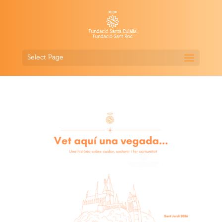
Select Page