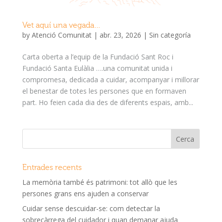
Vet aquí una vegada…
by
Atenció Comunitat
|
abr. 23, 2026
|
Sin categoría
Carta oberta a l’equip de la Fundació Sant Roc i
Fundació Santa Eulàlia ….una comunitat unida i
compromesa, dedicada a cuidar, acompanyar i millorar
el benestar de totes les persones que en formaven
part. Ho feien cada dia des de diferents espais, amb...
Entrades recents
La memòria també és patrimoni: tot allò que les
persones grans ens ajuden a conservar
Cuidar sense descuidar-se: com detectar la
sobrecàrrega del cuidador i quan demanar ajuda