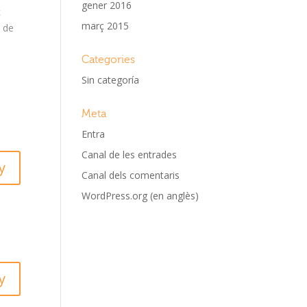
gener 2016
c
març 2015
l de
Categories
Sin categoría
Meta
Entra
Canal de les entrades
y
Canal dels comentaris
WordPress.org (en anglès)
y