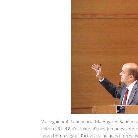
Va seguir amb la ponència Ma
Ángeles
Sariñena
entre el 3 i el 8 d’octubre, d’unes Jornades sob
faran tot un seguit d’activitats lúdiques i formativ