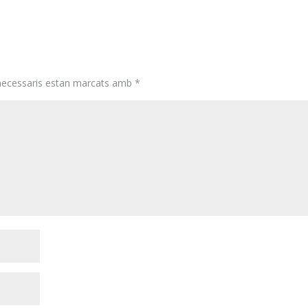
necessaris estan marcats amb
*