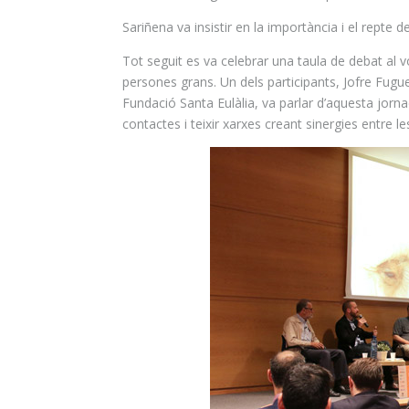
Sariñena
va insistir en la importància i el repte
Tot seguit es va celebrar una taula de debat al vo
persones grans. Un dels participants, Jofre
Fugu
Fundació Santa Eulàlia, va parlar d’aquesta jorna
contactes i teixir xarxes creant sinergies entre le