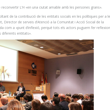
 de reconvertir L’H «en una ciutat amable amb les persones grans».
ltant de la contribució de les entitats socials en les polítiques per a l
et
, Director de serveis d’Atenció a la Comunitat i Acció Social de la
da com a «punt d’inflexió, perquè tots els actors puguem fer reflexion
s diferents entitats».