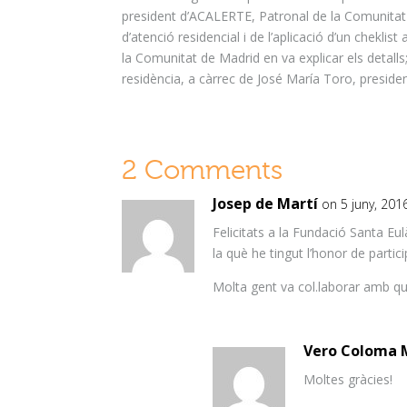
president d’
ACALERTE
, Patronal de la Comunitat 
d’atenció residencial i de l’aplicació d’un
cheklist
a
la Comunitat de Madrid en va explicar els detalls; 
residència, a càrrec de José María Toro, presiden
2 Comments
Josep de Martí
on 5 juny, 201
Felicitats a la Fundació Santa Eu
la què he tingut l’honor de partici
Molta gent va col.laborar amb que 
Vero Coloma 
Moltes gràcies!