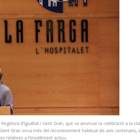
, Regidora d’Igualtat i Gent Gran, que va anunciar la celebració a la ciu
re Gent Gran on»a més del reconeixement habitual als avis centenaris, 
es relatives a l’envelliment actiu
«
.