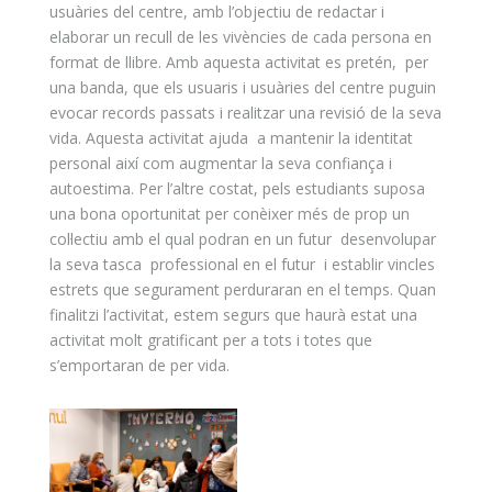
usuàries del centre, amb l’objectiu de redactar i
elaborar un recull de les vivències de cada persona en
format de llibre. Amb aquesta activitat es pretén, per
una banda, que els usuaris i usuàries del centre puguin
evocar records passats i realitzar una revisió de la seva
vida. Aquesta activitat ajuda a mantenir la identitat
personal així com augmentar la seva confiança i
autoestima. Per l’altre costat, pels estudiants suposa
una bona oportunitat per conèixer més de prop un
col·lectiu amb el qual podran en un futur desenvolupar
la seva tasca professional en el futur i establir vincles
estrets que segurament perduraran en el temps. Quan
finalitzi l’activitat, estem segurs que haurà estat una
activitat molt gratificant per a tots i totes que
s’emportaran de per vida.