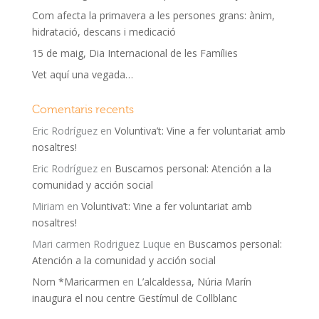
Com afecta la primavera a les persones grans: ànim,
hidratació, descans i medicació
15 de maig, Dia Internacional de les Famílies
Vet aquí una vegada…
Comentaris recents
Eric Rodríguez
en
Voluntiva’t: Vine a fer voluntariat amb
nosaltres!
Eric Rodríguez
en
Buscamos personal: Atención a la
comunidad y acción social
Miriam
en
Voluntiva’t: Vine a fer voluntariat amb
nosaltres!
Mari carmen Rodriguez Luque
en
Buscamos personal:
Atención a la comunidad y acción social
Nom *Maricarmen
en
L’alcaldessa, Núria Marín
inaugura el nou centre Gestímul de Collblanc