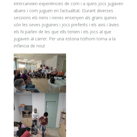
intercanvien experiències de com i a quins jocs jugaven
abans i com juguen en l’actualitat. Durant diverses
sessions els nens i nenes ensenyen als grans quines
són les seves joguines i jocs preferits i els avis i àvies
els hi parlen de les que ells tenien i els jocs al que
jugaven al carrer. Per una estona tothom torna a la
infància de nou!