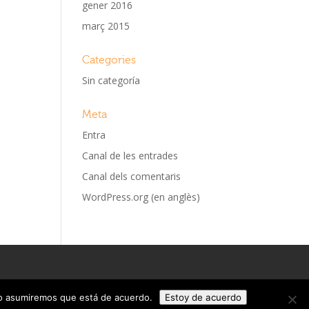
gener 2016
març 2015
Categories
Sin categoría
Meta
Entra
Canal de les entrades
Canal dels comentaris
WordPress.org (en anglès)
tio asumiremos que está de acuerdo.
Estoy de acuerdo