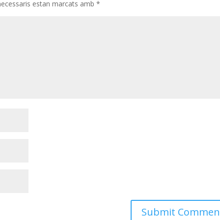
necessaris estan marcats amb
*