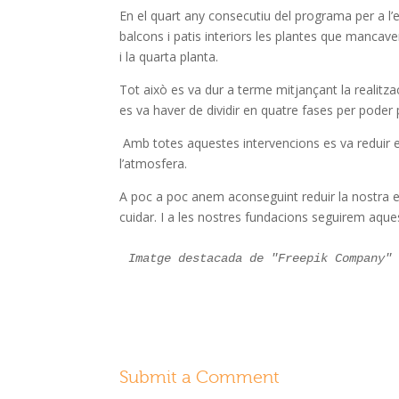
En el quart any consecutiu del programa per a l’ec
balcons i patis interiors les plantes que mancave
i la quarta planta.
Tot això es va dur a terme mitjançant la realitza
es va haver de dividir en quatre fases per poder
Amb totes aquestes intervencions es va reduir e
l’atmosfera.
A poc a poc anem aconseguint reduir la nostra e
cuidar. I a les nostres fundacions seguirem aque
Imatge destacada de "Freepik Company"
Submit a Comment